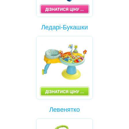
ДІЗНАТИСЯ ЦІНУ ...
Ледарі-Букашки
ДІЗНАТИСЯ ЦІНУ ...
Левенятко