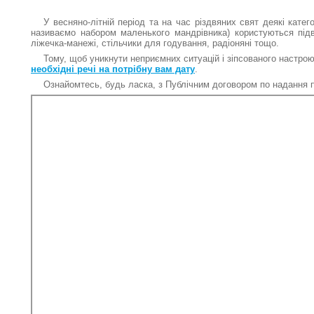
У весняно-літній період та на час різдвяних свят деякі катего
називаємо набором маленького мандрівника) користуються під
ліжечка-манежі, стільчики для годування, радіоняні тощо.
Тому, щоб уникнути неприємних ситуацій і зіпсованого настро
необхідні речі на потрібну вам дату
.
Ознайомтесь, будь ласка, з Публічним договором по надання 