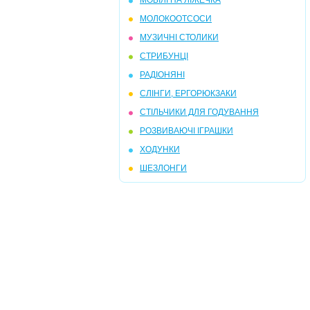
МОБІЛІ НА ЛІЖЕЧКА
МОЛОКООТСОСИ
МУЗИЧНІ СТОЛИКИ
СТРИБУНЦІ
РАДІОНЯНІ
СЛІНГИ, ЕРГОРЮКЗАКИ
СТІЛЬЧИКИ ДЛЯ ГОДУВАННЯ
РОЗВИВАЮЧІ ІГРАШКИ
ХОДУНКИ
ШЕЗЛОНГИ