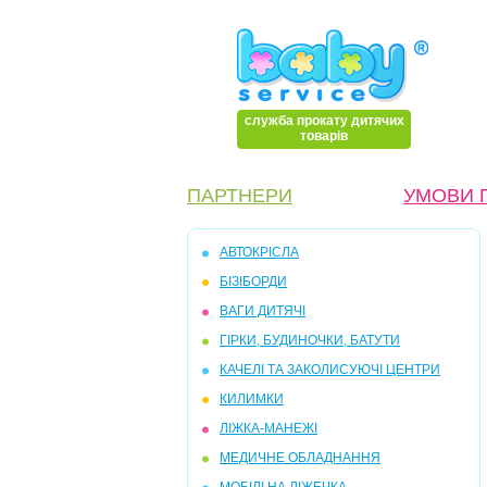
служба прокату дитячих
товарів
ПАРТНЕРИ
УМОВИ 
АВТОКРІСЛА
БІЗІБОРДИ
ВАГИ ДИТЯЧІ
ГІРКИ, БУДИНОЧКИ, БАТУТИ
КАЧЕЛІ ТА ЗАКОЛИСУЮЧІ ЦЕНТРИ
КИЛИМКИ
ЛІЖКА-МАНЕЖІ
МЕДИЧНЕ ОБЛАДНАННЯ