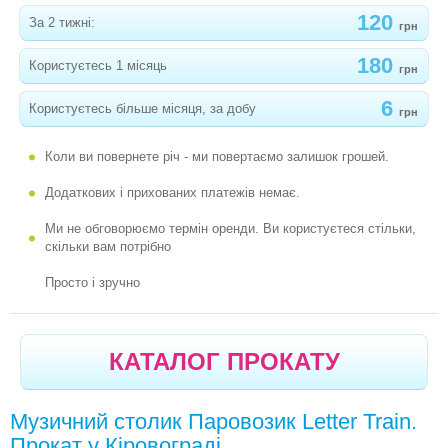
120
За 2 тижні:
грн
180
Користуєтесь 1 місяць
грн
6
Користуєтесь більше місяця, за добу
грн
Коли ви повернете річ - ми повертаємо залишок грошей.
Додаткових і прихованих платежів немає.
Ми не обговорюємо термін оренди. Ви користуєтеся стільки,
скільки вам потрібно
Просто і зручно
КАТАЛОГ ПРОКАТУ
Музичний столик Паровозик Letter Train.
Прокат у Кіровограді