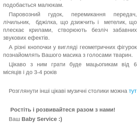
подобається малюкам.
Паровозний гудок, перемикання передач,
лічильник, бджілка, що дзижчить і метелик, що
плескає крилами, створюють безліч забавних
звукових ефектів.
А різні кнопочки у вигляді геометричних фігурок
познайомлять Вашого масика з голосами тварин.
Цікаво з ним грати буде мацьопикам від 6
місяців і до 3-4 років
Розглянути інші цікаві музичні столики можна
тут
Ростіть і розвивайтеся разом з нами!
Ваш
Baby Service :)