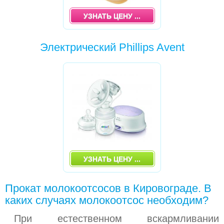
УЗНАТЬ ЦЕНУ ...
Электрический Phillips Avent
УЗНАТЬ ЦЕНУ ...
Прокат молокоотсосов в Кировограде. В
каких случаях молокоотсос необходим?
При естественном вскармливании