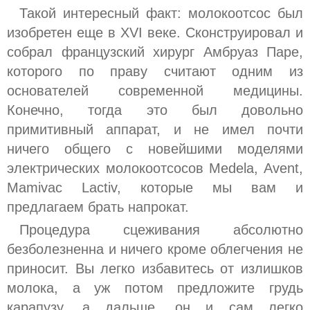
Такой интересный факт: молокоотсос был
изобретен еще в ХVІ веке. Сконструировал и
собрал французский хирург Амбруаз Паре,
которого по праву считают одним из
основателей современной медицины.
Конечно, тогда это был довольно
примитивный аппарат, и не имел почти
ничего общего с новейшими моделями
электрических молокоотсосов
Medela, Avent,
Mamivac Lactiv
, которые мы вам и
предлагаем брать напрокат.
Процедура сцеживания абсолютно
безболезненна и ничего кроме облегчения не
приносит. Вы легко избавитесь от излишков
молока, а уж потом предложите грудь
карапузу, а дальше, он и сам легко