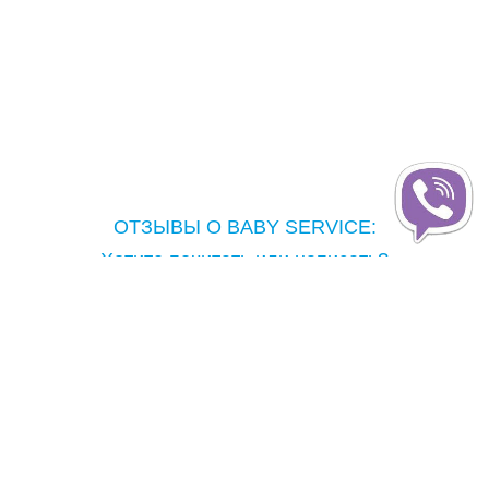
ОТЗЫВЫ О BABY SERVICE:
Хотите почитать или написать?
Copyright © Baby Service, 2005-2026
Тел.: ( 050 ) 106-15-32
kirovograd@babyservice.ua
г.Кировоград, ул.Черновола, 1Б (Луначарского)
как
проехать