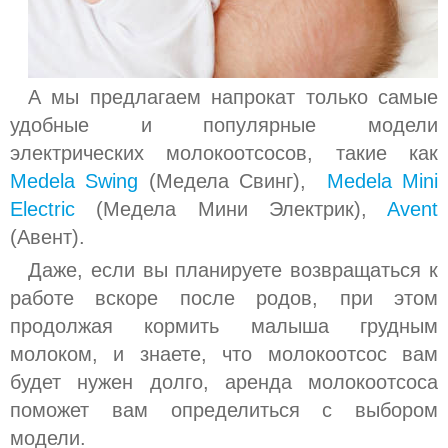
А мы предлагаем напрокат только самые
удобные и популярные модели
электрических молокоотсосов, такие как
Medela Swing
(Медела Свинг),
Мedela Mini
Electric
(Медела Мини Электрик),
Avent
(Авент).
Даже, если вы планируете возвращаться к
работе вскоре после родов, при этом
продолжая кормить малыша грудным
молоком, и знаете, что молокоотсос вам
будет нужен долго, аренда молокоотсоса
поможет вам определиться с выбором
модели.