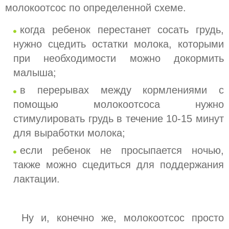
молокоотсос по определенной схеме.
когда ребенок перестанет сосать грудь,
нужно сцедить остатки молока, которыми
при необходимости можно докормить
малыша;
в перерывах между кормлениями с
помощью молокоотсоса нужно
стимулировать грудь в течение 10-15 минут
для выработки молока;
если ребенок не просыпается ночью,
также можно сцедиться для поддержания
лактации.
Ну и, конечно же, молокоотсос просто