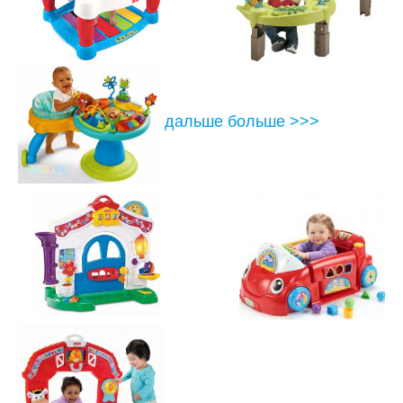
ПРЫГУНКИ
РАДИОНЯНИ
СЛИНГИ, ЭРГОРЮКЗАКИ
СТУЛЬЧИКИ ДЛЯ КОРМЛЕНИЯ
дальше больше >>>
РАЗВИВАЮЩИЕ ИГРУШКИ
ХОДУНКИ
ШЕЗЛОНГИ