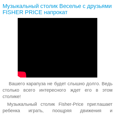
Музыкальный столик Веселье с друзьями
FISHER PRICE напрокат
Вашего карапуза не будет слышно долго. Ведь
столько всего интересного ждет его в этом
столике!
Музыкальный столик Fisher-Price приглашает
ребенка играть, поощряя движения и